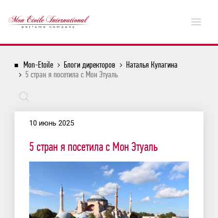
Mon-Etoile
Блоги директоров
Наталья Кулагина
5 стран я посетила с Мон Этуаль
10 июнь 2025
5 стран я посетила с Мон Этуаль