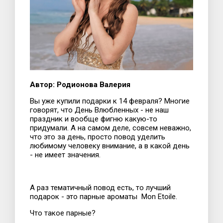
Автор: Родионова Валерия
Вы уже купили подарки к 14 февраля? Многие
говорят, что День Влюбленных - не наш
праздник и вообще фигню какую-то
придумали. А на самом деле, совсем неважно,
что это за день, просто повод уделить
любимому человеку внимание, а в какой день
- не имеет значения.
А раз тематичный повод есть, то лучший
подарок - это парные ароматы Мon Etoile.
Что такое парные?