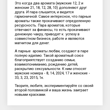
Это когда два аромата (мужские 12, 2 и
женские 21, 18, 12, 28, 10) дополняют друг
друга. И пара слышится, и видится
гармоничной. Самое интересное, что парные
ароматы также прокачивают определенную
ресурсность. Пара ароматов, которые
отвечают за финансы, то есть прокачивают
денежную чакру, приводят к успеху в
совместном бизнесе, работе и являются
магнитом для денег.
А парные ароматы любви, создают в паре
полную идилию. Такой ароматный союз
благоприятствует созданию семьи,
взаимопониманию, рождению детей,
раскрытию сексуальности. К ним относят
мужские номера - 8, 14, 2024, 17 и женские -
33, 3, 23, 2015, 1к.
Творите, любите, экспериментируйте со своей
второй половинкой и ваша жизнь заиграет
новыми красками.