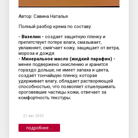
Автор: Савина Наталья
Полный разбор крема по составу:
- Вазелин -
создает защитную пленку и
препятствует потере влаги, смазывает,
увлажняет, смягчает кожу, защищает от ветра,
мороза и дождя.
- Минеральное масло (жидкий парафин) -
менее подвержено окислению и хранится
гораздо дольше, не имеет запаха и цвета,
создаёт тончайшую пленку, которая
удерживает влагу, обладает растворяющей
способностью, что позволяет отшелушивать
ороговевшие частицы кожи, отвечает за
комфортность текстуры.
21 авг 2025
подробнее ...