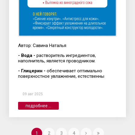
Автор: Савина Наталья
- Вода -
растворитель ингредиентов,
наполнитель, является проводником.
- Глицерин -
обеспечивает оптимально
поверхностное увлажнение, естественны
09 авг 2025
подробнее ...
1
2
3
4