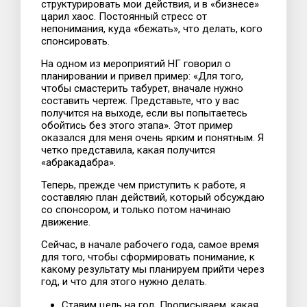
структурировать мои действия, и в «бизнесе»
царил хаос. Постоянный стресс от
непонимания, куда «бежать», что делать, кого
спонсировать.
На одном из мероприятий НГ говорил о
планировании и привел пример: «Для того,
чтобы смастерить табурет, вначале нужно
составить чертеж. Представьте, что у вас
получится на выходе, если вы попытаетесь
обойтись без этого этапа». Этот пример
оказался для меня очень ярким и понятным. Я
четко представила, какая получится
«абракадабра».
Теперь, прежде чем приступить к работе, я
составляю план действий, который обсуждаю
со спонсором, и только потом начинаю
движение.
Сейчас, в начале рабочего года, самое время
для того, чтобы сформировать понимание, к
какому результату мы планируем прийти через
год, и что для этого нужно делать.
Ставим цель на год. Прописываем, какая