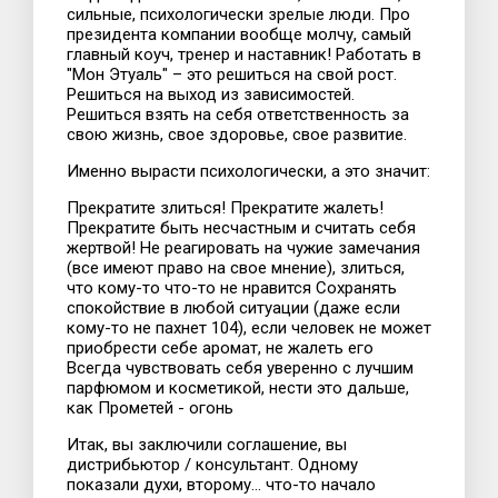
сильные, психологически зрелые люди. Про
президента компании вообще молчу, самый
главный коуч, тренер и наставник! Работать в
"Мон Этуаль" – это решиться на свой рост.
Решиться на выход из зависимостей.
Решиться взять на себя ответственность за
свою жизнь, свое здоровье, свое развитие.
Именно вырасти психологически, а это значит:
Прекратите злиться! Прекратите жалеть!
Прекратите быть несчастным и считать себя
жертвой! Не реагировать на чужие замечания
(все имеют право на свое мнение), злиться,
что кому-то что-то не нравится Сохранять
спокойствие в любой ситуации (даже если
кому-то не пахнет 104), если человек не может
приобрести себе аромат, не жалеть его
Всегда чувствовать себя уверенно с лучшим
парфюмом и косметикой, нести это дальше,
как Прометей - огонь
Итак, вы заключили соглашение, вы
дистрибьютор / консультант. Одному
показали духи, второму… что-то начало