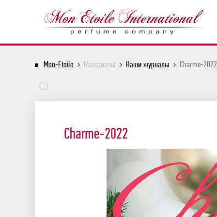
Mon-Etoile
Материалы
Наши журналы
Charme-2022
Charme-2022