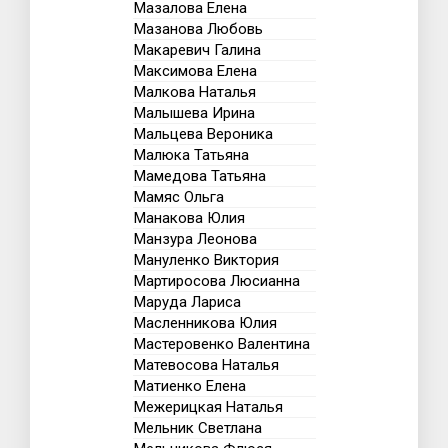
Мазалова Елена
Мазанова Любовь
Макаревич Галина
Максимова Елена
Малкова Наталья
Малышева Ирина
Мальцева Вероника
Малюка Татьяна
Мамедова Татьяна
Мамяс Ольга
Манакова Юлия
Манзура Леонова
Мануленко Виктория
Мартиросова Люсианна
Маруда Лариса
Масленникова Юлия
Мастеровенко Валентина
Матевосова Наталья
Матиенко Елена
Межерицкая Наталья
Мельник Светлана