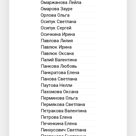
Омаржанова Лейла
Омарова Зауре
Орлова Ольга
Осипук Светлана
Осипук Сергей
Осичкина Ирина
Павлова Лилия
Павлюк Ирина
Павлюк Оксана
Палий Валентина
Панкова Любовь
Панкратова Елена
Панова Светлана
Паутова Нелли
Пахомова Оксана
Перминова Ольга
Пермякова Светлана
Петракова Валентина
Петрова Елена
Печенкина Елена
Пинхусович Светлана