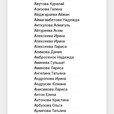
Авутова Куралай
Азизова Галина
Айдагараева Айжан
Аймагамбетова Надежда
Аиткулова Алмагуль
Айтуреева Асем
Алексеева Ирина
Алексеева Ирина
Алексеева Лариса
Алимова Дания
Амбросенок Надежда
Аминева Гульшат
Аминова Лариса
Ангелина Татьяна
Андропова Ирина
Андрусяк Юлиана
Анисимова Лариса
Антон Елена
Антонова Кристина
Арбузова Ольга
Архипова Татьяна