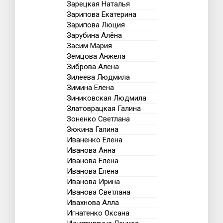
Зарецкая Наталья
Зарипова Екатерина
Зарипова Люция
Зарубина Алёна
Засим Мария
Земцова Анжела
Зиброва Алёна
Зилеева Людмила
Зимина Елена
Зиниковская Людмила
Златоврацкая Галина
Зоненко Светлана
Зюкина Галина
Иваненко Елена
Иванова Анна
Иванова Елена
Иванова Елена
Иванова Ирина
Иванова Светлана
Ивахнова Алла
Игнатенко Оксана