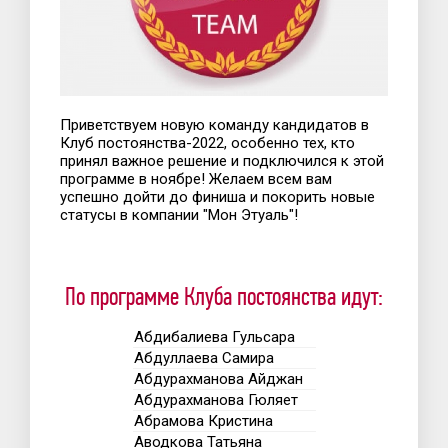
Приветствуем новую команду кандидатов в
Клуб постоянства-2022, особенно тех, кто
принял важное решение и подключился к этой
программе в ноябре! Желаем всем вам
успешно дойти до финиша и покорить новые
статусы в компании "Мон Этуаль"!
По программе Клуба постоянства идут:
Абдибалиева Гульсара
Абдуллаева Самира
Абдурахманова Айджан
Абдурахманова Гюляет
Абрамова Кристина
Аводкова Татьяна