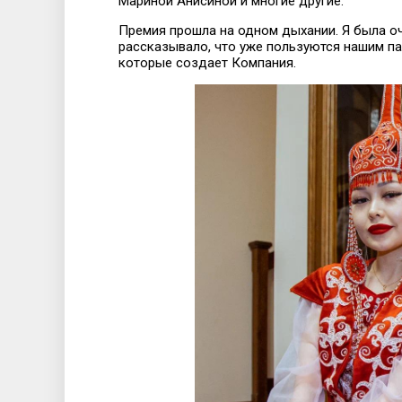
Мариной Анисиной и многие другие.
Премия прошла на одном дыхании. Я была о
рассказывало, что уже пользуются нашим па
которые создает Компания.