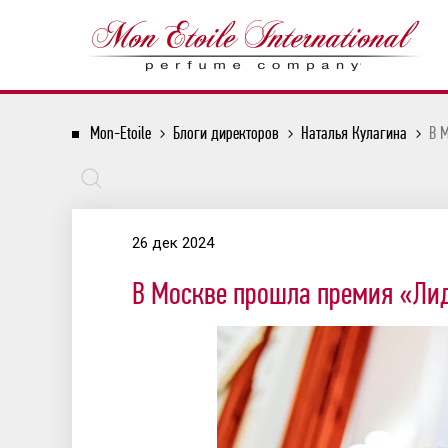
Mon-Etoile
Блоги директоров
Наталья Кулагина
В 
26 дек 2024
В Москве прошла премия «Лид