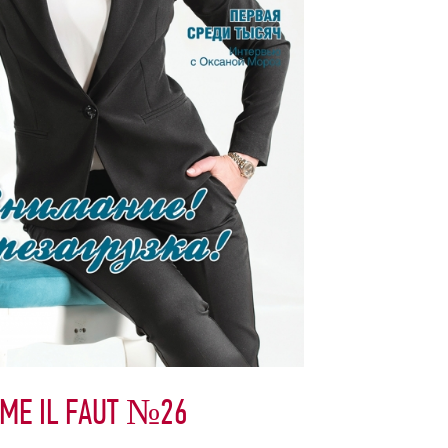
ME IL FАUT №26