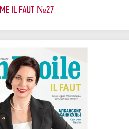
ME IL FАUT №27