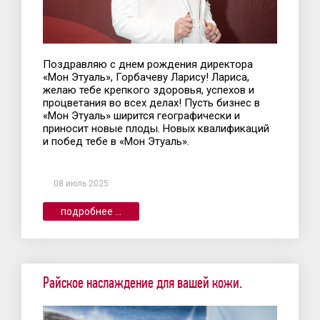
Поздравляю с днем рождения директора
«Мон Этуаль», Горбачеву Ларису! Лариса,
желаю тебе крепкого здоровья, успехов и
процветания во всех делах! Пусть бизнес в
«Мон Этуаль» ширится географически и
приносит новые плоды. Новых квалификаций
и побед тебе в «Мон Этуаль».
08 июль 2025
подробнее ...
Райское наслаждение для вашей кожи.