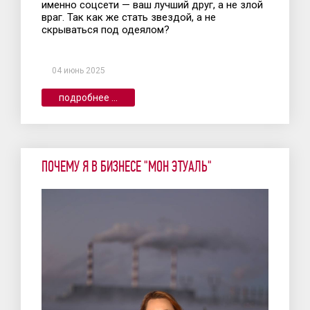
именно соцсети — ваш лучший друг, а не злой
враг. Так как же стать звездой, а не
скрываться под одеялом?
04 июнь 2025
подробнее ...
ПОЧЕМУ Я В БИЗНЕСЕ "МОН ЭТУАЛЬ"