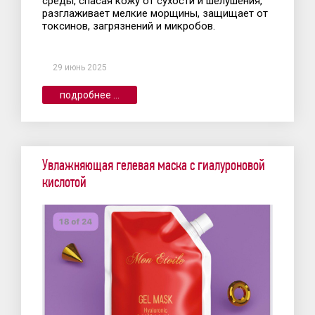
среды, спасая кожу от сухости и шелушения,
разглаживает мелкие морщины, защищает от
токсинов, загрязнений и микробов.
29 июнь 2025
подробнее ...
Увлажняющая гелевая маска с гиалуроновой
кислотой