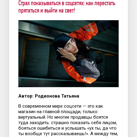
Страх показываться в соцсетях: как перестать
прятаться и выйти на свет!
Автор: Родионова Татьяна
В современном мире соцсети — это как
магазин на главной площади, только
виртуальный. Но многие продавцы боятся
туда заходить: страшно показать себя лицом,
бояться ошибиться и услышать «ух ты, да что
ты вообще тут рассказываешь!». А между тем,