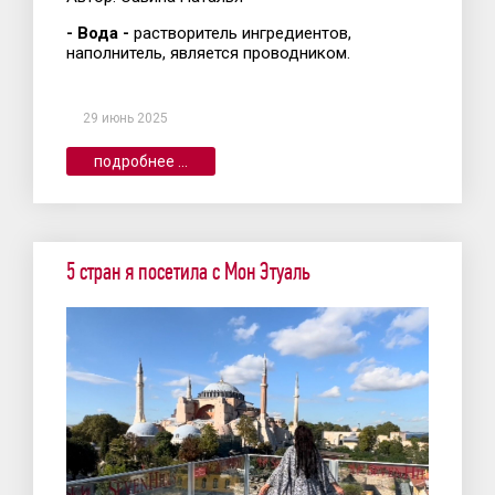
- Вода -
растворитель ингредиентов,
наполнитель, является проводником.
29 июнь 2025
подробнее ...
5 стран я посетила с Мон Этуаль