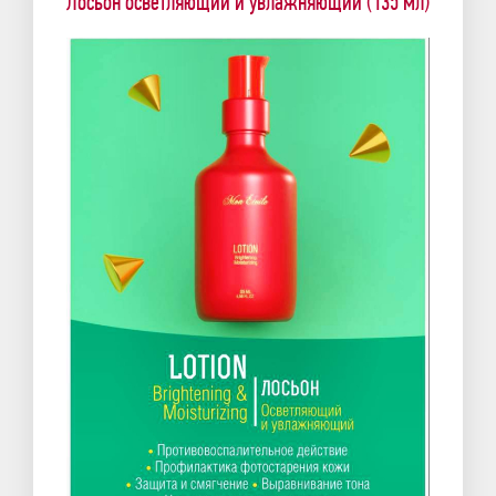
Лосьон осветляющий и увлажняющий (135 мл)